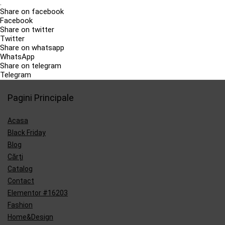
.
Share on facebook
Facebook
Share on twitter
Twitter
Share on whatsapp
WhatsApp
Share on telegram
Telegram
Pagini Principale
Acasa
Black Friday
Blog
Cărți
Catalog
Contact
Elementor #16203
Fashion
Home&Design