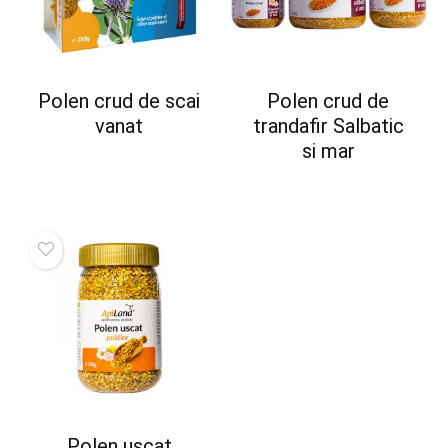
Polen crud de scai
Polen crud de
vanat
trandafir Salbatic
si mar
Polen uscat