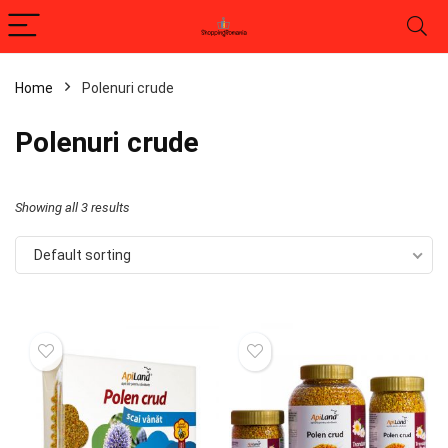
Home
Polenuri crude
Polenuri crude
Showing all 3 results
Default sorting