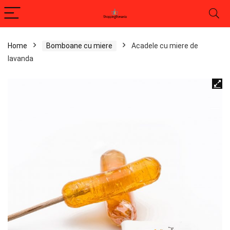
Home
Bomboane cu miere
Acadele cu miere de
lavanda