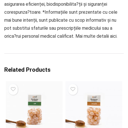
asigurarea eficienței, biodisponibilita?ții și siguranței
corespunza?toare. *Informațiile sunt prezentate cu cele
mai bune intenții, sunt publicate cu scop informativ și nu
pot substitui sfaturile sau prescripțiile medicului sau a
orica?rui personal medical calificat. Mai multe detalii aici.
Related Products