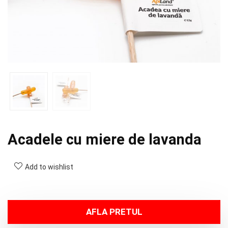
Acadele cu miere de lavanda
Add to wishlist
AFLA PRETUL