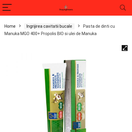
Home
Ingrijirea cavitatii bucale
Pasta de dinti cu
Manuka MGO 400+ Propolis BIO si ulei de Manuka