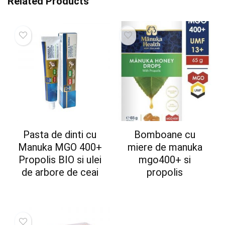
Related Products
Pasta de dinti cu
Bomboane cu
Manuka MGO 400+
miere de manuka
Propolis BIO si ulei
mgo400+ si
de arbore de ceai
propolis