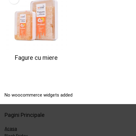
Fagure cu miere
No woocommerce widgets added
Pagini Principale
Acasa