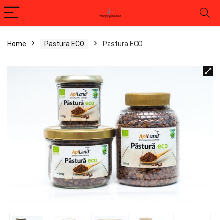
Home
Pastura ECO
Pastura ECO