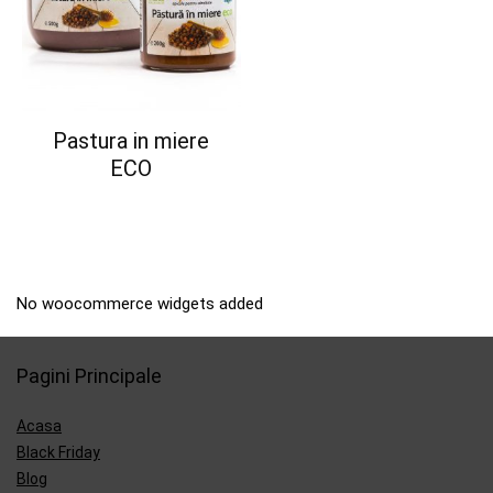
Pastura in miere
ECO
No woocommerce widgets added
Pagini Principale
Acasa
Black Friday
Blog