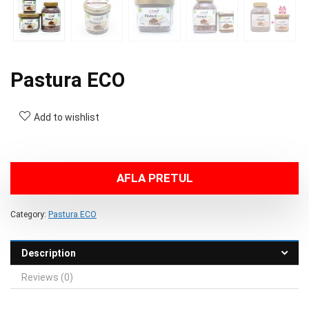
Pastura ECO
Add to wishlist
AFLA PRETUL
Category:
Pastura ECO
Description
Reviews (0)